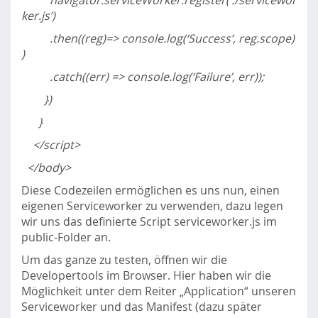
navigator.serviceWorker.register(‘./servicewor
ker.js’)
.then((reg)=> console.log(‘Success’, reg.scope)
)
.catch((err) => console.log(‘Failure’, err));
})
}
</script>
</body>
Diese Codezeilen ermöglichen es uns nun, einen
eigenen Serviceworker zu verwenden, dazu legen
wir uns das definierte Script serviceworker.js im
public-Folder an.
Um das ganze zu testen, öffnen wir die
Developertools im Browser. Hier haben wir die
Möglichkeit unter dem Reiter „Application“ unseren
Serviceworker und das Manifest (dazu später