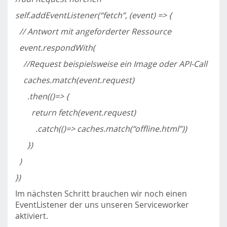
self.addEventListener(“fetch”, (event) => {
// Antwort mit angeforderter Ressource
event.respondWith(
//Request beispielsweise ein Image oder API-Call
caches.match(event.request)
.then(()=> {
return fetch(event.request)
.catch(()=> caches.match(“offline.html”))
})
)
})
Im nächsten Schritt brauchen wir noch einen
EventListener der uns unseren Serviceworker
aktiviert.