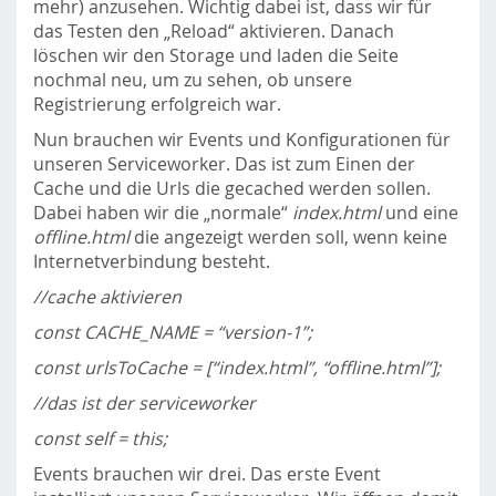
mehr) anzusehen. Wichtig dabei ist, dass wir für
das Testen den „Reload“ aktivieren. Danach
löschen wir den Storage und laden die Seite
nochmal neu, um zu sehen, ob unsere
Registrierung erfolgreich war.
Nun brauchen wir Events und Konfigurationen für
unseren Serviceworker. Das ist zum Einen der
Cache und die Urls die gecached werden sollen.
Dabei haben wir die „normale“
index.html
und eine
offline.html
die angezeigt werden soll, wenn keine
Internetverbindung besteht.
//cache aktivieren
const CACHE_NAME = “version-1”;
const urlsToCache = [“index.html”, “offline.html”];
//das ist der serviceworker
const self = this;
Events brauchen wir drei. Das erste Event