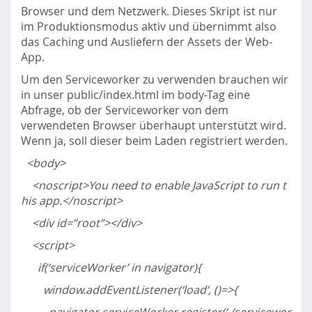
Browser und dem Netzwerk. Dieses Skript ist nur
im Produktionsmodus aktiv und übernimmt also
das Caching und Ausliefern der Assets der Web-
App.
Um den Serviceworker zu verwenden brauchen wir
in unser public/index.html im body-Tag eine
Abfrage, ob der Serviceworker von dem
verwendeten Browser überhaupt unterstützt wird.
Wenn ja, soll dieser beim Laden registriert werden.
<body>
<noscript>You need to enable JavaScript to run t
his app.</noscript>
<div id=”root”></div>
<script>
if(‘serviceWorker’ in navigator){
window.addEventListener(‘load’, ()=>{