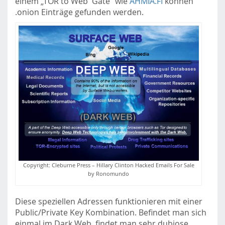
einem „TOR to Web Gate“ wie
AHMIA.FI
können
.onion Einträge gefunden werden.
Copyright: Cleburne Press – Hillary Clinton Hacked Emails For Sale
by Ronomundo
Diese speziellen Adressen funktionieren mit einer
Public/Private Key Kombination. Befindet man sich
einmal im Dark Web, findet man sehr dubiose