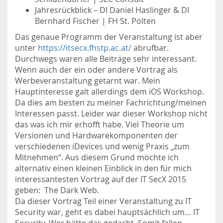
Jahresrückblick – DI Daniel Haslinger & DI
Bernhard Fischer | FH St. Pölten
Das genaue Programm der Veranstaltung ist aber
unter
https://itsecx.fhstp.ac.at/
abrufbar.
Durchwegs waren alle Beiträge sehr interessant.
Wenn auch der ein oder andere Vortrag als
Werbeveranstaltung getarnt war. Mein
Hauptinteresse galt allerdings dem iOS Workshop.
Da dies am besten zu meiner Fachrichtung/meinen
Interessen passt. Leider war dieser Workshop nicht
das was ich mir erhofft habe. Viel Theorie um
Versionen und Hardwarekomponenten der
verschiedenen iDevices und wenig Praxis „zum
Mitnehmen“. Aus diesem Grund möchte ich
alternativ einen kleinen Einblick in den für mich
interessantesten Vortrag auf der IT SecX 2015
geben: The Dark Web.
Da dieser Vortrag Teil einer Veranstaltung zu IT
Security war, geht es dabei hauptsächlich um… IT