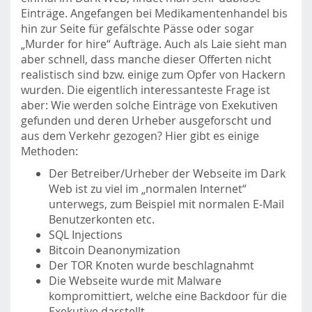
Einträge. Angefangen bei Medikamentenhandel bis
hin zur Seite für gefälschte Pässe oder sogar
„Murder for hire“ Aufträge. Auch als Laie sieht man
aber schnell, dass manche dieser Offerten nicht
realistisch sind bzw. einige zum Opfer von Hackern
wurden. Die eigentlich interessanteste Frage ist
aber: Wie werden solche Einträge von Exekutiven
gefunden und deren Urheber ausgeforscht und
aus dem Verkehr gezogen? Hier gibt es einige
Methoden:
Der Betreiber/Urheber der Webseite im Dark
Web ist zu viel im „normalen Internet“
unterwegs, zum Beispiel mit normalen E-Mail
Benutzerkonten etc.
SQL Injections
Bitcoin Deanonymization
Der TOR Knoten wurde beschlagnahmt
Die Webseite wurde mit Malware
kompromittiert, welche eine Backdoor für die
Exekutive darstellt