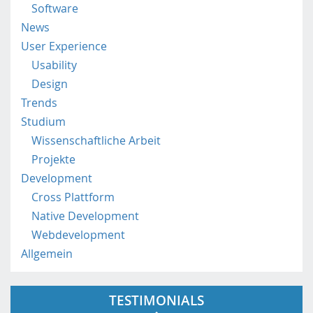
a
Software
t
News
/
User Experience
Usability
Design
Trends
Studium
Wissenschaftliche Arbeit
Projekte
Development
Cross Plattform
Native Development
Webdevelopment
Allgemein
TESTIMONIALS