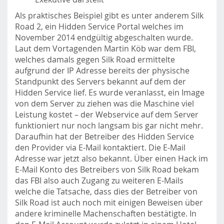
Als praktisches Beispiel gibt es unter anderem Silk
Road 2, ein Hidden Service Portal welches im
November 2014 endgültig abgeschalten wurde.
Laut dem Vortagenden Martin Köb war dem FBI,
welches damals gegen Silk Road ermittelte
aufgrund der IP Adresse bereits der physische
Standpunkt des Servers bekannt auf dem der
Hidden Service lief. Es wurde veranlasst, ein Image
von dem Server zu ziehen was die Maschine viel
Leistung kostet – der Webservice auf dem Server
funktioniert nur noch langsam bis gar nicht mehr.
Daraufhin hat der Betreiber des Hidden Service
den Provider via E-Mail kontaktiert. Die E-Mail
Adresse war jetzt also bekannt. Über einen Hack im
E-Mail Konto des Betreibers von Silk Road bekam
das FBI also auch Zugang zu weiteren E-Mails
welche die Tatsache, dass dies der Betreiber von
Silk Road ist auch noch mit einigen Beweisen über
andere kriminelle Machenschaften bestätigte. In