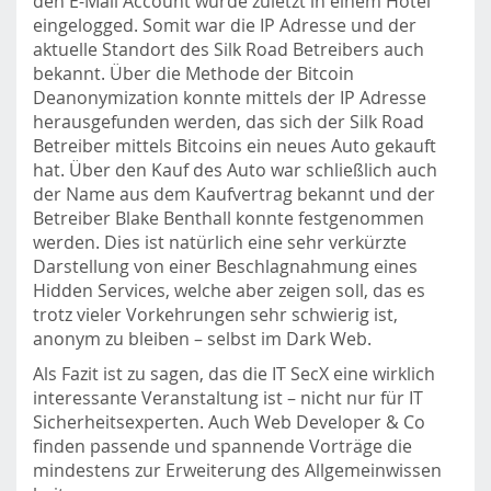
den E-Mail Account wurde zuletzt in einem Hotel
eingelogged. Somit war die IP Adresse und der
aktuelle Standort des Silk Road Betreibers auch
bekannt. Über die Methode der Bitcoin
Deanonymization konnte mittels der IP Adresse
herausgefunden werden, das sich der Silk Road
Betreiber mittels Bitcoins ein neues Auto gekauft
hat. Über den Kauf des Auto war schließlich auch
der Name aus dem Kaufvertrag bekannt und der
Betreiber Blake Benthall konnte festgenommen
werden. Dies ist natürlich eine sehr verkürzte
Darstellung von einer Beschlagnahmung eines
Hidden Services, welche aber zeigen soll, das es
trotz vieler Vorkehrungen sehr schwierig ist,
anonym zu bleiben – selbst im Dark Web.
Als Fazit ist zu sagen, das die IT SecX eine wirklich
interessante Veranstaltung ist – nicht nur für IT
Sicherheitsexperten. Auch Web Developer & Co
finden passende und spannende Vorträge die
mindestens zur Erweiterung des Allgemeinwissen