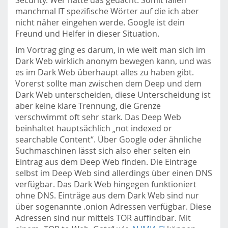
Security. Wer hätte das gedacht. Somit fallen
manchmal IT spezifische Wörter auf die ich aber
nicht näher eingehen werde. Google ist dein
Freund und Helfer in dieser Situation.
Im Vortrag ging es darum, in wie weit man sich im
Dark Web wirklich anonym bewegen kann, und was
es im Dark Web überhaupt alles zu haben gibt.
Vorerst sollte man zwischen dem Deep und dem
Dark Web unterscheiden, diese Unterscheidung ist
aber keine klare Trennung, die Grenze
verschwimmt oft sehr stark. Das Deep Web
beinhaltet hauptsächlich „not indexed or
searchable Content“. Über Google oder ähnliche
Suchmaschinen lässt sich also eher selten ein
Eintrag aus dem Deep Web finden. Die Einträge
selbst im Deep Web sind allerdings über einen DNS
verfügbar. Das Dark Web hingegen funktioniert
ohne DNS. Einträge aus dem Dark Web sind nur
über sogenannte .onion Adressen verfügbar. Diese
Adressen sind nur mittels TOR auffindbar. Mit