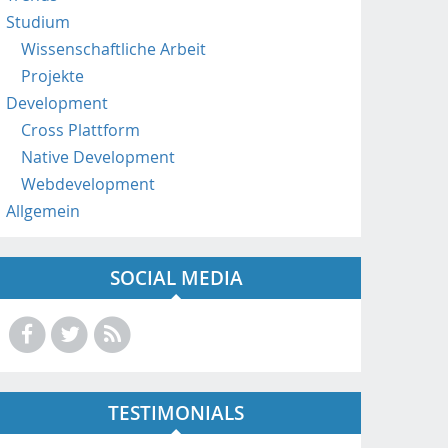
a
Studium
t
Wissenschaftliche Arbeit
/
Projekte
Development
Cross Plattform
Native Development
Webdevelopment
Allgemein
SOCIAL MEDIA
TESTIMONIALS