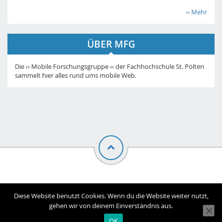
›› Mehr
ÜBER MFG
Die ›› Mobile Forschungsgruppe ‹‹ der Fachhochschule St. Pölten
sammelt hier alles rund ums mobile Web.
© Mobile Forschungsgruppe |
Impressum
Diese Website benutzt Cookies. Wenn du die Website weiter nutzt,
gehen wir von deinem Einverständnis aus.
OK