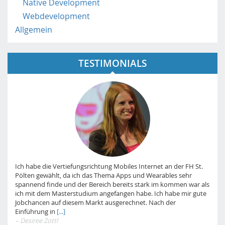
Native Development
Webdevelopment
Allgemein
TESTIMONIALS
Ich habe die Vertiefungsrichtung Mobiles Internet an der FH St.
Pölten gewählt, da ich das Thema Apps und Wearables sehr
spannend finde und der Bereich bereits stark im kommen war als
ich mit dem Masterstudium angefangen habe. Ich habe mir gute
Jobchancen auf diesem Markt ausgerechnet. Nach der
Einführung in
[...]
– Desiree Zottl