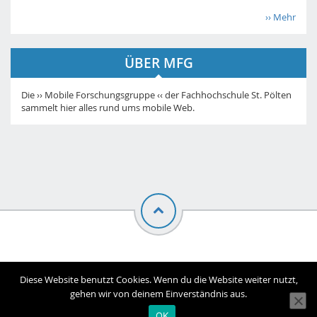
›› Mehr
ÜBER MFG
Die ›› Mobile Forschungsgruppe ‹‹ der Fachhochschule St. Pölten
sammelt hier alles rund ums mobile Web.
© Mobile Forschungsgruppe |
Impressum
Diese Website benutzt Cookies. Wenn du die Website weiter nutzt,
gehen wir von deinem Einverständnis aus.
OK