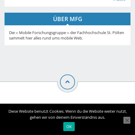
ÜBER MFG
Die ›› Mobile Forschungsgruppe ‹‹ der Fachhochschule St. Pölten
sammelt hier alles rund ums mobile Web.
© Mobile Forschungsgruppe |
Impressum
Diese Website benutzt Cookies. Wenn du die Website weiter nutzt,
gehen wir von deinem Einverständnis aus.
OK