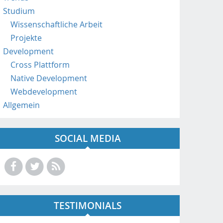
a
Studium
t
Wissenschaftliche Arbeit
/
Projekte
Development
Cross Plattform
Native Development
Webdevelopment
Allgemein
SOCIAL MEDIA
TESTIMONIALS