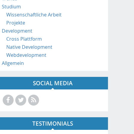
a
Studium
t
Wissenschaftliche Arbeit
/
Projekte
Development
Cross Plattform
Native Development
Webdevelopment
Allgemein
SOCIAL MEDIA
TESTIMONIALS